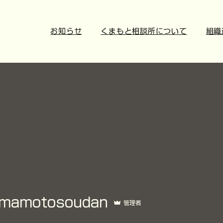
お知らせ
くまもと相談所について
組織
tosoudan
mamotosoudan
管理者