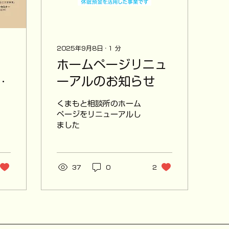
2025年9月8日
∙
1
分
ホームページリニュ
時
ーアルのお知らせ
ナ
くまもと相談所のホーム
ページをリニューアルし
ました
37
0
2