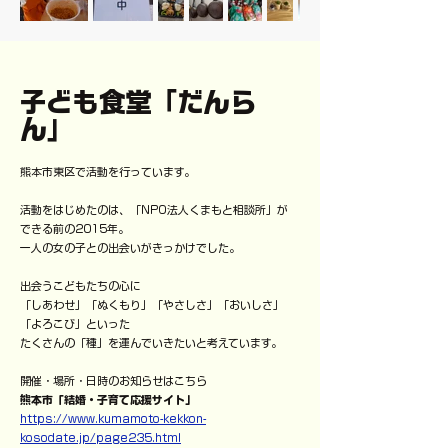
子ども食堂「だんら
ん」
熊本市東区で活動を行っています。
活動をはじめたのは、「NPO法人くまもと相談所」が
できる前の2015年。
一人の女の子との出会いがきっかけでした。
出会うこどもたちの心に
「しあわせ」「ぬくもり」「やさしさ」「おいしさ」
「よろこび」といった
たくさんの「種」を運んでいきたいと考えています。
開催・場所・日時のお知らせはこちら
熊本市「結婚・子育て応援サイト」
https://www.kumamoto-kekkon-
kosodate.jp/page235.html