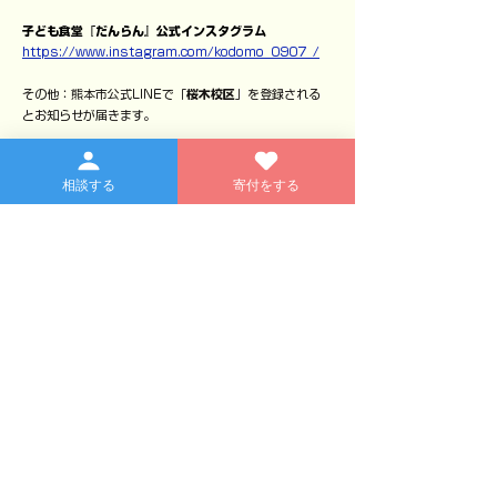
子ども食堂『だんらん』公式インスタグラム
https://www.instagram.com/kodomo_0907_/
その他：
熊本市公式LINEで「
桜木校区
」を登録される
とお知らせが届きます。
相談する
寄付をする